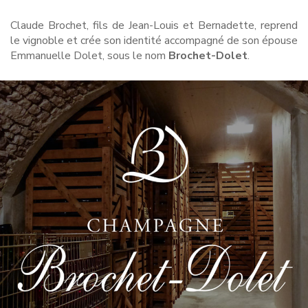
Claude Brochet, fils de Jean-Louis et Bernadette, reprend
le vignoble et crée son identité accompagné de son épouse
Emmanuelle Dolet, sous le nom
Brochet-Dolet
.