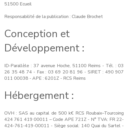
51500 Ecueil
Responsabilité de la publication : Claude Brochet
Conception et
Développement :
ID-Parallèle : 37 avenue Hoche, 51100 Reims - Tél. : 03
26 35 48 74 - Fax : 03 69 20 81 96 - SIRET : 490 907
011 00038 - APE : 6201Z - RCS Reims
Hébergement :
OVH : SAS au capital de 500 k€ RCS Roubaix–Tourcoing
424 761 419 00011 – Code APE 721Z - N° TVA: FR 22-
424-761-419-00011 - Siège social: 140 Quai du Sartel -